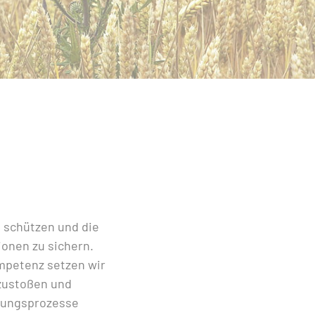
u schützen und die
onen zu sichern.
mpetenz setzen wir
nzustoßen und
dlungsprozesse