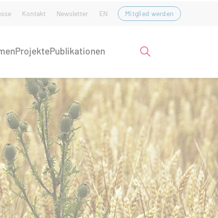
esse
Kontakt
Newsletter
EN
Mitglied werden
men
Projekte
Publikationen
Suche öffnen