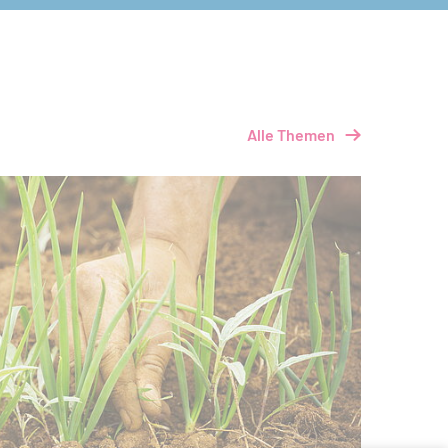
Alle Themen