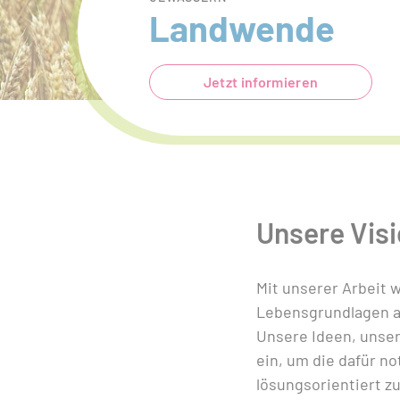
Landwende
Jetzt informieren
Unsere Vis
Mit unserer Arbeit 
Lebensgrundlagen al
Unsere Ideen, unse
ein, um die dafür n
lösungsorientiert z