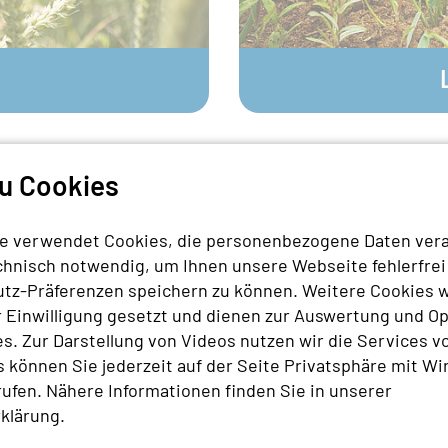
© plainpicture / Mint Images
zu Cookies
e verwendet Cookies, die personenbezogene Daten vera
chnisch notwendig, um Ihnen unsere Webseite fehlerfrei
utz-Präferenzen speichern zu können. Weitere Cookies 
r Einwilligung gesetzt und dienen zur Auswertung und O
. Zur Darstellung von Videos nutzen wir die Services vo
 können Sie jederzeit auf der Seite Privatsphäre mit Wi
ufen. Nähere Informationen finden Sie in unserer
klärung
.
© Canva