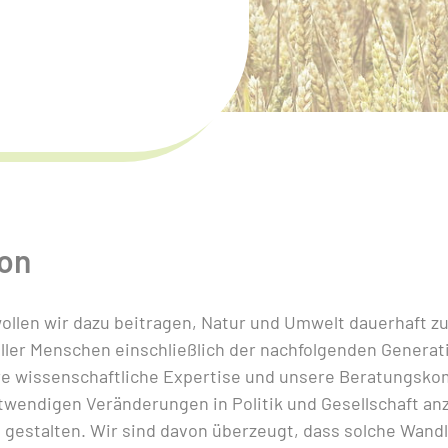
ion
wollen wir dazu beitragen, Natur und Umwelt dauerhaft z
ler Menschen einschließlich der nachfolgenden Generati
re wissenschaftliche Expertise und unsere Beratungsko
otwendigen Veränderungen in Politik und Gesellschaft a
u gestalten. Wir sind davon überzeugt, dass solche Wan