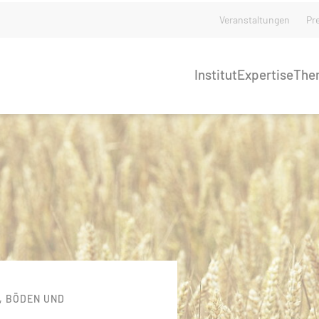
Veranstaltungen
Pr
Institut
Expertise
The
, BÖDEN UND